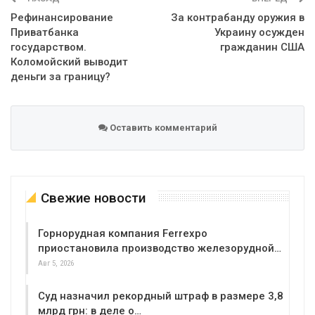
Рефинансирование
За контрабанду оружия в
Приватбанка
Украину осужден
государством.
гражданин США
Коломойский выводит
деньги за границу?
Оставить комментарий
Свежие новости
Горнорудная компания Ferrexpo
приостановила производство железорудной…
Авг 5, 2026
Суд назначил рекордный штраф в размере 3,8
млрд грн: в деле о…