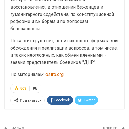
восстановления, в отношении беженцев и
гуманитарного содействия, по конституционной
реформе и выборам и по вопросам
безопасности.
Пока этих групп нет, нет и законного формата для
обсуждения и реализации вопросов, в том числе,
и таких неотложных, как обмен пленными, -
заявил представитель боевиков "ДНР".
По материалам:
ostro.org
869
Facebook
Twitter
Поделиться
Telegram
Google+
WhatsApp
Эл. адрес
НАЗАД
ВПЕРЕД