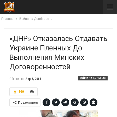
Главная
Война на Донбассе
«ДНР» Отказалась Отдавать
Украине Пленных До
Выполнения Минских
Договоренностей
ВОЙНА НА ДОНБАССЕ
Обновлено
Апр 5, 2015
869
Поделиться