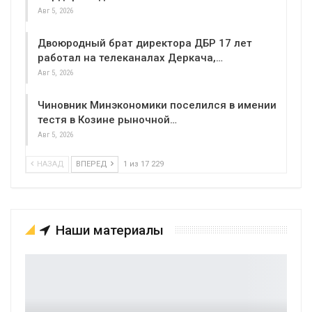
Авг 5, 2026
Двоюродный брат директора ДБР 17 лет
работал на телеканалах Деркача,…
Авг 5, 2026
Чиновник Минэкономики поселился в имении
тестя в Козине рыночной…
Авг 5, 2026
НАЗАД
ВПЕРЕД
1 из 17 229
Наши материалы