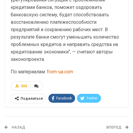
кредитами банков, поможет оздоровить
банковскую систему, будет способствовать
восстановлению платежеспособности
предприятий и сохранению рабочих мест. В
результате банки смогут уменьшить количество
проблемных кредитов и направить средства на
кредитование экономики", — считают авторы
законопроекта.
По материалам:
from-ua.com
806
Facebook
Twitter
Поделиться
Telegram
Google+
WhatsApp
Эл. адрес
НАЗАД
ВПЕРЕД