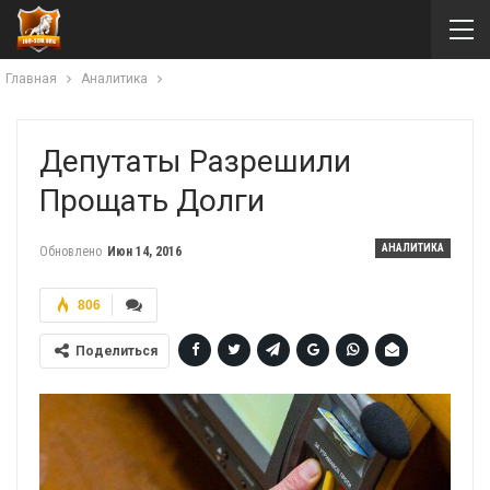
Главная
Аналитика
Депутаты Разрешили
Прощать Долги
АНАЛИТИКА
Обновлено
Июн 14, 2016
806
Поделиться