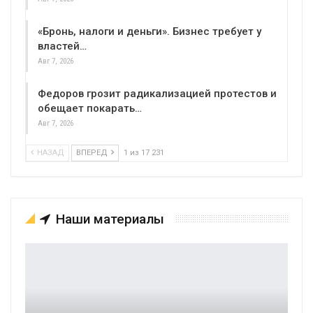
«Бронь, налоги и деньги». Бизнес требует у
властей…
Авг 7, 2026
Федоров грозит радикализацией протестов и
обещает покарать…
Авг 7, 2026
НАЗАД
ВПЕРЕД
1 из 17 231
Наши материалы