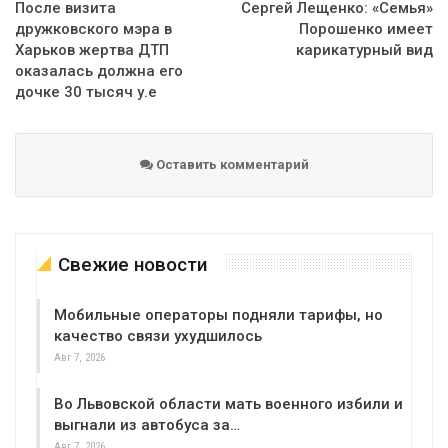
После визита
Сергей Лещенко: «Семья»
дружковского мэра в
Порошенко имеет
Харьков жертва ДТП
карикатурный вид
оказалась должна его
дочке 30 тысяч у.е
Оставить комментарий
Свежие новости
Мобильные операторы подняли тарифы, но
качество связи ухудшилось
Авг 7, 2026
Во Львовской области мать военного избили и
выгнали из автобуса за…
Авг 7, 2026