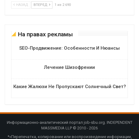
НАЗАД
ВПЕРЕД
1 из 2 690
На правах рекламы
SEO-Продвижение: Особенности И Нюансы
Лечение Шизофрении
Какие Жалюзи Не Пропускают Солнечный Свет?
Информационно-аналитический портал job-sbu.org. INDEPENDENT
MASSMEDIA LLP © 2010 - 2026
*«Перепечатка, копирование или воспроизведение информации,