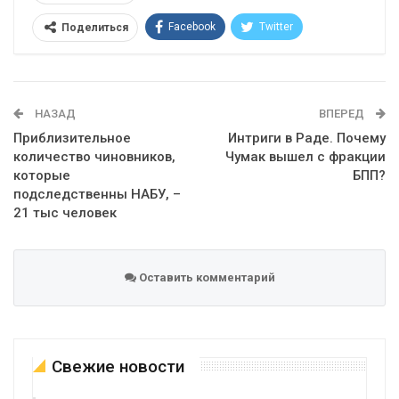
Facebook
Twitter
Поделиться
Telegram
Google+
WhatsApp
Эл. адрес
НАЗАД
ВПЕРЕД
Приблизительное
Интриги в Раде. Почему
количество чиновников,
Чумак вышел с фракции
которые
БПП?
подследственны НАБУ, –
21 тыс человек
Оставить комментарий
Свежие новости