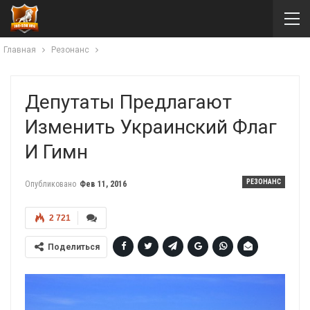
Главная
Резонанс
Депутаты Предлагают
Изменить Украинский Флаг
И Гимн
РЕЗОНАНС
Опубликовано
Фев 11, 2016
2 721
Поделиться