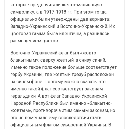
которые предпочитали желто-малиновую
символику, а в 1917-1918 гг. При этом тогда
официально были утверждены два варианта:
Западно-Украинский и Восточно-Украинский. Их
цветовая гамма была идентична, а разнилось
размещением цветов.
Восточно-Украинский флаг был «жовто-
блакытным»: сверху желтый, а снизу синий.
Именно такое положение больше соответствует
гербу Украины, где желтый трезуб расположен
на синем фоне. Поэтому можно сказать, что
именно такой флаг соответствует законам
геральдики. А вот флаг Западно-Украинской
Народной Республики был именно «блакытно-
жовтым», противореча этим самым законам, но
это не помешало ему впоследствии стать
официальным флагом суверенной Украины. В