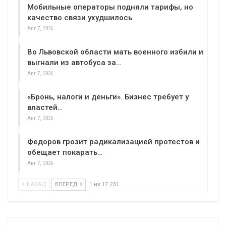
Мобильные операторы подняли тарифы, но
качество связи ухудшилось
Авг 7, 2026
Во Львовской области мать военного избили и
выгнали из автобуса за…
Авг 7, 2026
«Бронь, налоги и деньги». Бизнес требует у
властей…
Авг 7, 2026
Федоров грозит радикализацией протестов и
обещает покарать…
Авг 7, 2026
НАЗАД
ВПЕРЕД
1 из 17 231