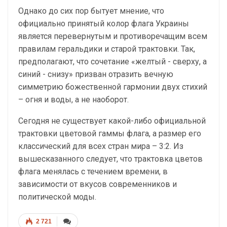
Однако до сих пор бытует мнение, что
официально принятый колор флага Украины
является перевернутым и противоречащим всем
правилам геральдики и старой трактовки. Так,
предполагают, что сочетание «желтый - сверху, а
синий - снизу» призван отразить вечную
симметрию божественной гармонии двух стихий
– огня и воды, а не наоборот.
Сегодня не существует какой-либо официальной
трактовки цветовой гаммы флага, а размер его
классический для всех стран мира – 3:2. Из
вышесказанного следует, что трактовка цветов
флага менялась с течением времени, в
зависимости от вкусов современников и
политической моды.
2 721