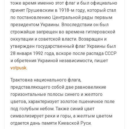
тоже время именно этот флаг и был официально
принят Грушевским в 1918-м году, который стал
по постановлению Центральной рады первым
президентом Украины. Впоследствии он был
строжайше запрещен во времена гитлеровской
оккупации и советской власти. Возвращен и
утвержден государственный флаг Украины был
28 января 1992 года, вскоре после распада СССР
и обретения Украиной независимости, пишет
votpusk
.
Трактовка национального флага,
представляющего собой две равновеликие
горизонтальные полосы синего и желтого
цветов, характеризует золотое пшеничное поле
под голубым небом. Также синий цвет
символизирует реки и горы, а желтым цветом
отдается дань памяти Киевской Руси.