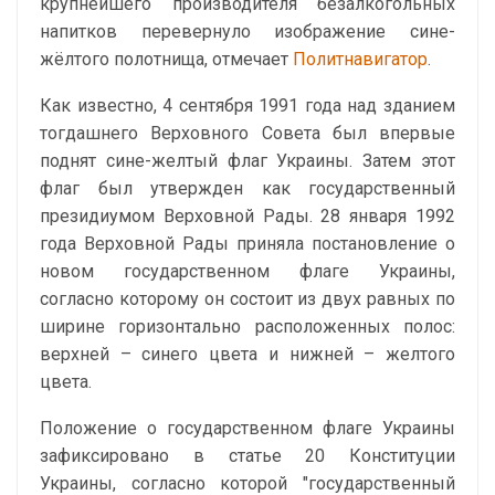
крупнейшего производителя безалкогольных
напитков перевернуло изображение сине-
жёлтого полотнища, отмечает
Политнавигатор
.
Как известно, 4 сентября 1991 года над зданием
тогдашнего Верховного Совета был впервые
поднят сине-желтый флаг Украины. Затем этот
флаг был утвержден как государственный
президиумом Верховной Рады. 28 января 1992
года Верховной Рады приняла постановление о
новом государственном флаге Украины,
согласно которому он состоит из двух равных по
ширине горизонтально расположенных полос:
верхней – синего цвета и нижней – желтого
цвета.
Положение о государственном флаге Украины
зафиксировано в статье 20 Конституции
Украины, согласно которой "государственный