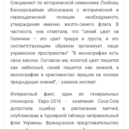
Специалист по исторической символике Любовь
Бескоровайная обосновала с исторической и
геральдической позиции необходимость
утверждения именно желто-синего флага. В
частности, она отметила, что "синий цвет на
Галичине – это цвет траура и грусти, и это
соответствующим образом организует наше
украинское пространство". "В иконографии есть
свои законы. Согласно им, золотой цвет пишется
как небесный, синий пишется как земной, а
иконография и христианство пришли на основе
предыдущих знаний", - указала эксперт.
Интересный факт, один из генеральных
спонсоров Евро-2016 - компания Coca-Cola
допустила ошибку в расписании матчей,
опубликовав в турнирной таблице неправильный
флаг Украины. Французское представительство