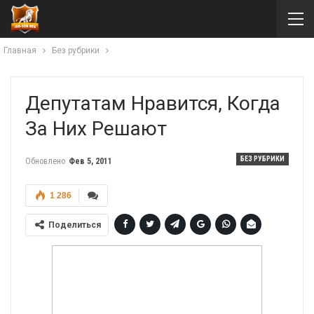
Главная
Без рубрики
Депутатам Нравится, Когда
За Них Решают
БЕЗ РУБРИКИ
Обновлено
Фев 5, 2011
1 286
Поделиться