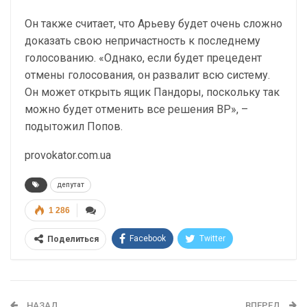
Он также считает, что Арьеву будет очень сложно
доказать свою непричастность к последнему
голосованию. «Однако, если будет прецедент
отмены голосования, он развалит всю систему.
Он может открыть ящик Пандоры, поскольку так
можно будет отменить все решения ВР», –
подытожил Попов.
provokator.com.ua
депутат
1 286
Facebook
Twitter
Поделиться
Telegram
Google+
WhatsApp
Эл. адрес
НАЗАД
ВПЕРЕД