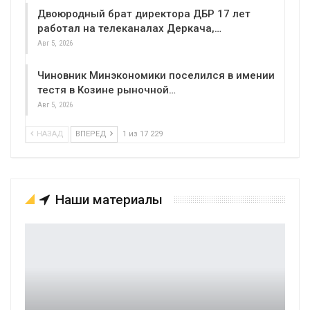
Двоюродный брат директора ДБР 17 лет
работал на телеканалах Деркача,…
Авг 5, 2026
Чиновник Минэкономики поселился в имении
тестя в Козине рыночной…
Авг 5, 2026
НАЗАД
ВПЕРЕД
1 из 17 229
Наши материалы