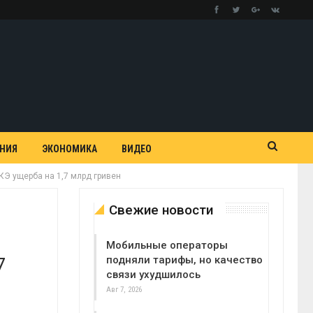
АНИЯ
ЭКОНОМИКА
ВИДЕО
КЭ ущерба на 1,7 млрд гривен
Свежие новости
Мобильные операторы
7
подняли тарифы, но качество
связи ухудшилось
Авг 7, 2026