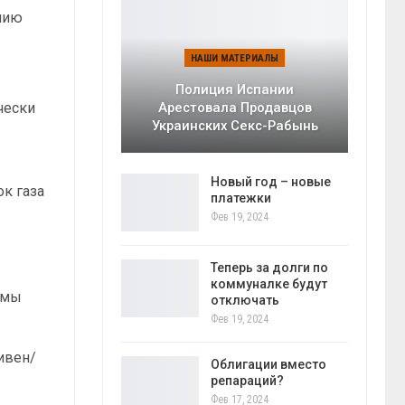
ению
НАШИ МАТЕРИАЛЫ
Полиция Испании
чески
Арестовала Продавцов
Украинских Секс-Рабынь
Новый год – новые
к газа
платежки
Фев 19, 2024
Теперь за долги по
коммуналке будут
емы
отключать
Фев 19, 2024
ривен/
Облигации вместо
репараций?
Фев 17, 2024