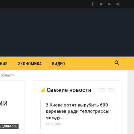
АНИЯ
ЭКОНОМИКА
ВИДЕО
 области
Свежие новости
ми
В Киеве хотят вырубить 600
деревьев ради теплотрассы:
между…
Авг 6, 2026
А ДОНБАССЕ