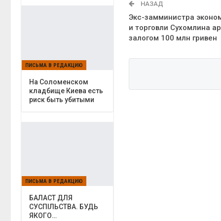
НАЗАД
Экс-замминистра эконо
и торговли Сухомлина а
залогом 100 млн гривен
ПИСЬМА В РЕДАКЦИЮ
На Соломенском
кладбище Киева есть
риск быть убитыми
ПИСЬМА В РЕДАКЦИЮ
БАЛАСТ ДЛЯ
СУСПІЛЬСТВА. БУДЬ
ЯКОГО…