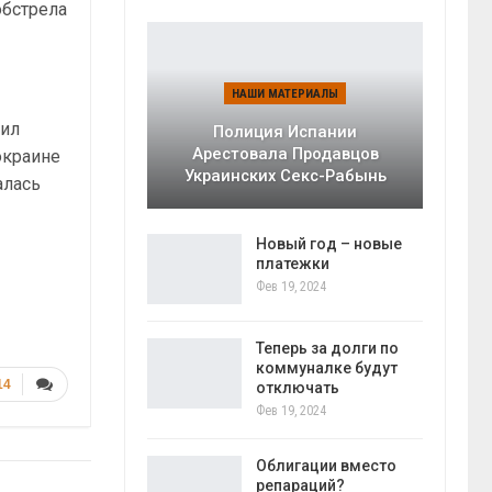
обстрела
НАШИ МАТЕРИАЛЫ
чил
Полиция Испании
Арестовала Продавцов
окраине
Украинских Секс-Рабынь
алась
Новый год – новые
платежки
Фев 19, 2024
Теперь за долги по
коммуналке будут
14
отключать
Фев 19, 2024
Облигации вместо
репараций?