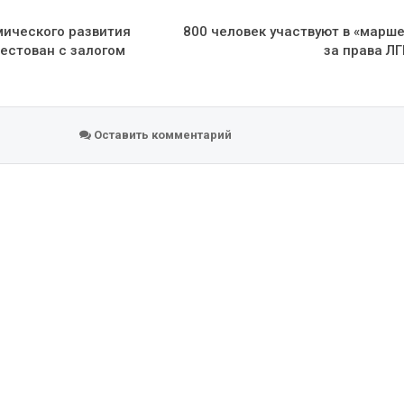
мического развития
800 человек участвуют в «марш
рестован с залогом
за права ЛГ
Оставить комментарий