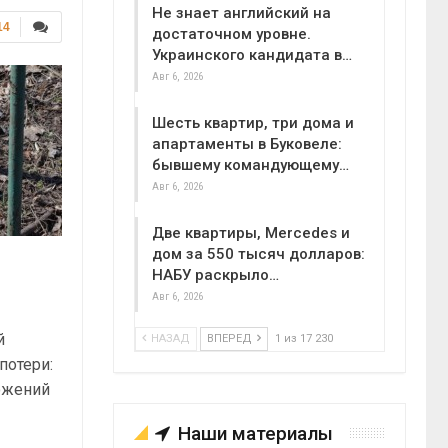
Не знает английский на
14
достаточном уровне.
Украинского кандидата в…
Авг 6, 2026
Шесть квартир, три дома и
апартаменты в Буковеле:
бывшему командующему…
Авг 6, 2026
Две квартиры, Mercedes и
дом за 550 тысяч долларов:
НАБУ раскрыло…
Авг 6, 2026
й
НАЗАД
ВПЕРЕД
1 из 17 230
потери:
ложений
Наши материалы