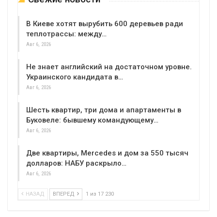
В Киеве хотят вырубить 600 деревьев ради
теплотрассы: между…
Авг 6, 2026
Не знает английский на достаточном уровне.
Украинского кандидата в…
Авг 6, 2026
Шесть квартир, три дома и апартаменты в
Буковеле: бывшему командующему…
Авг 6, 2026
Две квартиры, Mercedes и дом за 550 тысяч
долларов: НАБУ раскрыло…
Авг 6, 2026
НАЗАД
ВПЕРЕД
1 из 17 230