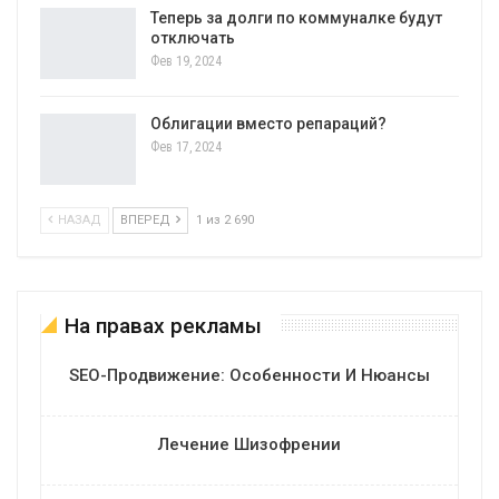
Теперь за долги по коммуналке будут
отключать
Фев 19, 2024
Облигации вместо репараций?
Фев 17, 2024
НАЗАД
ВПЕРЕД
1 из 2 690
На правах рекламы
SEO-Продвижение: Особенности И Нюансы
Лечение Шизофрении