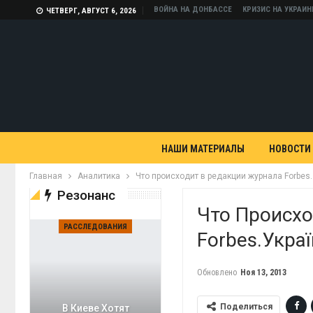
ВОЙНА НА ДОНБАССЕ
КРИЗИС НА УКРАИН
ЧЕТВЕРГ, АВГУСТ 6, 2026
НАШИ МАТЕРИАЛЫ
НОВОСТИ
Главная
Аналитика
Что происходит в редакции журнала Forbes.
Резонанс
Что Происхо
РАССЛЕДОВАНИЯ
Forbes.Укра
Обновлено
Ноя 13, 2013
Поделиться
В Киеве Хотят