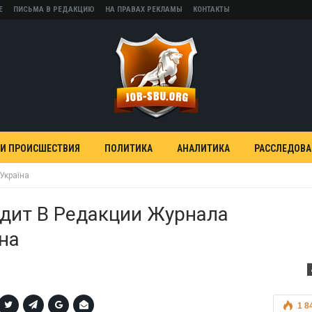
Е
ПИСЬМА В РЕДАКЦИЮ
НА ПРАВАХ РЕКЛАМЫ
КОНТАКТЫ
 И ПРОИСШЕСТВИЯ
ПОЛИТИКА
АНАЛИТИКА
РАССЛЕДОВ
Україна
дит В Редакции Журнала
їна
1 8