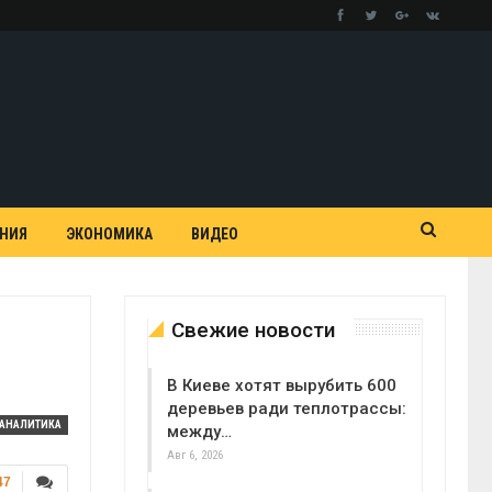
АНИЯ
ЭКОНОМИКА
ВИДЕО
Свежие новости
В Киеве хотят вырубить 600
деревьев ради теплотрассы:
АНАЛИТИКА
между…
Авг 6, 2026
47