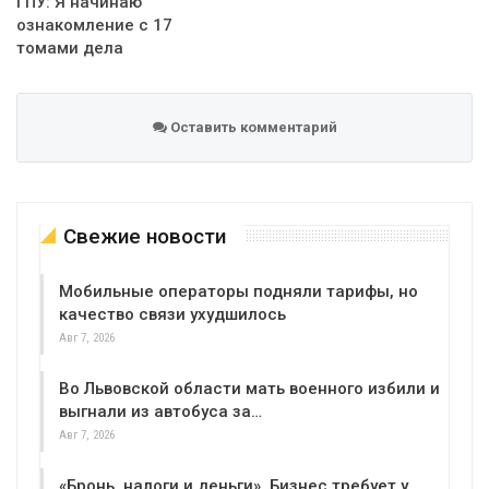
ГПУ: Я начинаю
ознакомление с 17
томами дела
Оставить комментарий
Свежие новости
Мобильные операторы подняли тарифы, но
качество связи ухудшилось
Авг 7, 2026
Во Львовской области мать военного избили и
выгнали из автобуса за…
Авг 7, 2026
«Бронь, налоги и деньги». Бизнес требует у