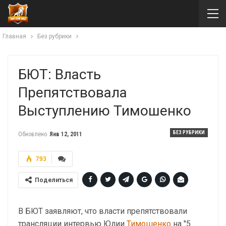
Главная
Без рубрики
БЮТ: Власть
Препятствовала
Выступлению Тимошенко
БЕЗ РУБРИКИ
Обновлено
Янв 12, 2011
793
Поделиться
В БЮТ заявляют, что власти препятствовали
трансляции интервью Юлии
Тимошенко
на "5