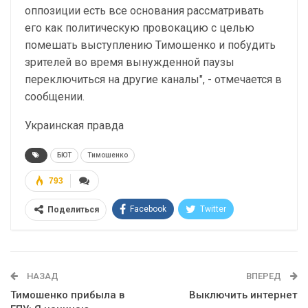
оппозиции есть все основания рассматривать
его как политическую провокацию с целью
помешать выступлению Тимошенко и побудить
зрителей во время вынужденной паузы
переключиться на другие каналы", - отмечается в
сообщении.
Украинская правда
БЮТ
Тимошенко
793
Facebook
Twitter
Поделиться
Telegram
Google+
WhatsApp
Эл. адрес
НАЗАД
ВПЕРЕД
Тимошенко прибыла в
Выключить интернет