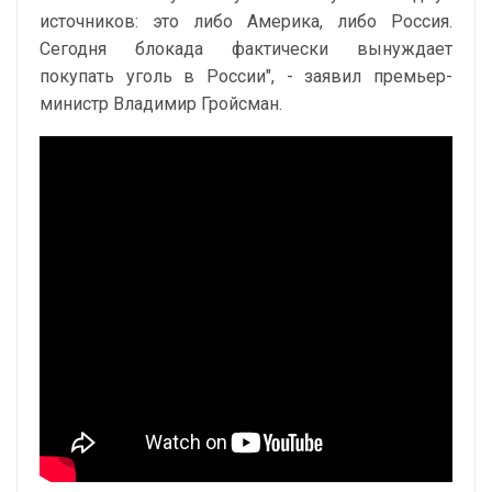
источников: это либо Америка, либо Россия.
Сегодня блокада фактически вынуждает
покупать уголь в России", - заявил премьер-
министр Владимир Гройсман.