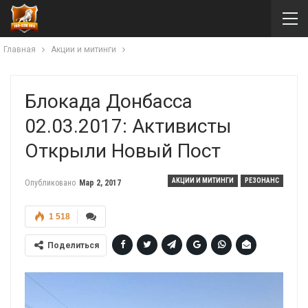
Главная
Акции и митинги
Блокада Донбасса
02.03.2017: Активисты
Открыли Новый Пост
АКЦИИ И МИТИНГИ
РЕЗОНАНС
Опубликовано
Мар 2, 2017
1 518
Поделиться