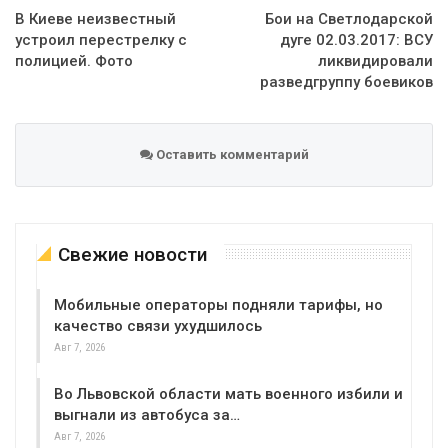
В Киеве неизвестный
Бои на Светлодарской
устроил перестрелку с
дуге 02.03.2017: ВСУ
полицией. Фото
ликвидировали
разведгруппу боевиков
Оставить комментарий
Свежие новости
Мобильные операторы подняли тарифы, но
качество связи ухудшилось
Авг 7, 2026
Во Львовской области мать военного избили и
выгнали из автобуса за…
Авг 7, 2026