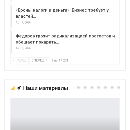
«Бронь, налоги и деньги». Бизнес требует у
властей…
Авг 7, 2026
Федоров грозит радикализацией протестов и
обещает покарать…
Авг 7, 2026
НАЗАД
ВПЕРЕД
1 из 17 231
Наши материалы