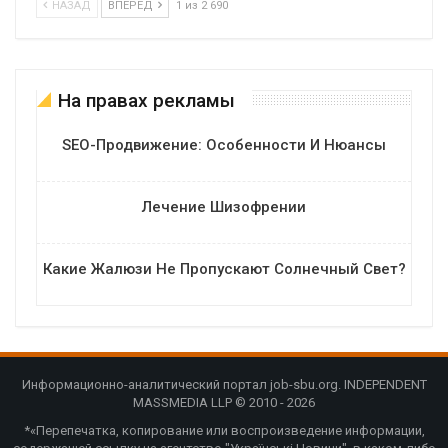
НАЗАД
ВПЕРЕД
1 из 2 690
На правах рекламы
SEO-Продвижение: Особенности И Нюансы
Лечение Шизофрении
Какие Жалюзи Не Пропускают Солнечный Свет?
Информационно-аналитический портал job-sbu.org. INDEPENDENT
MASSMEDIA LLP © 2010 - 2026
*«Перепечатка, копирование или воспроизведение информации,