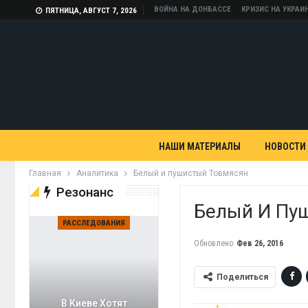
ВОЙНА НА ДОНБАССЕ
КРИЗИС НА УКРАИ
ПЯТНИЦА, АВГУСТ 7, 2026
НАШИ МАТЕРИАЛЫ
НОВОСТИ
Главная
Аналитика
Белый и пушистый Товмясян
Резонанс
Белый И Пу
РАССЛЕДОВАНИЯ
Обновлено
Фев 26, 2016
Поделиться
В Киеве Хотят