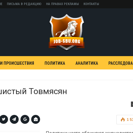
НЕ
ПИСЬМА В РЕДАКЦИЮ
НА ПРАВАХ РЕКЛАМЫ
КОНТАКТЫ
 И ПРОИСШЕСТВИЯ
ПОЛИТИКА
АНАЛИТИКА
РАССЛЕДОВ
шистый Товмясян
1 5