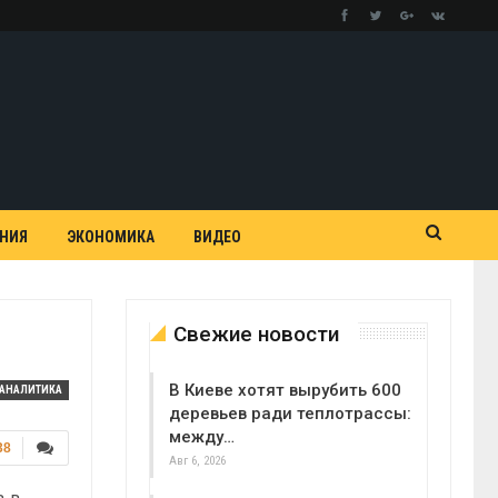
АНИЯ
ЭКОНОМИКА
ВИДЕО
Свежие новости
В Киеве хотят вырубить 600
АНАЛИТИКА
деревьев ради теплотрассы:
между…
38
Авг 6, 2026