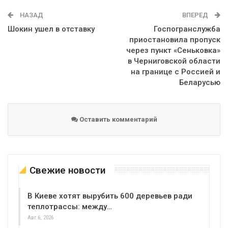
WhatsApp
Эл. адрес
НАЗАД
ВПЕРЕД
Шокин ушел в отставку
Госпогранслужба
приостановила пропуск
через пункт «Сеньковка»
в Черниговской области
на границе с Россией и
Беларусью
Оставить комментарий
Свежие новости
В Киеве хотят вырубить 600 деревьев ради
теплотрассы: между…
Авг 6, 2026