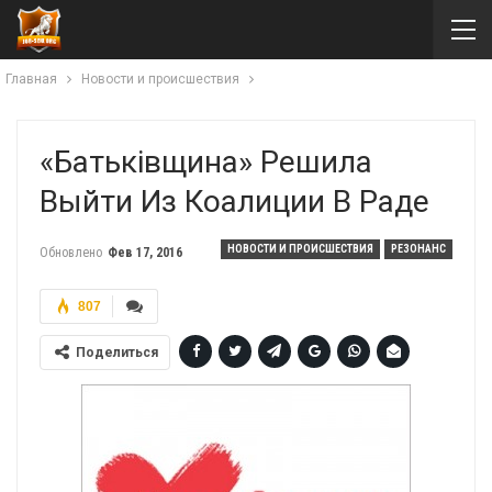
Главная
Новости и происшествия
«Батьківщина» Решила
Выйти Из Коалиции В Раде
НОВОСТИ И ПРОИСШЕСТВИЯ
РЕЗОНАНС
Обновлено
Фев 17, 2016
807
Поделиться