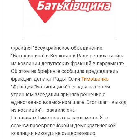
Фракция "Всеукраинское объединение
"Батьківщина" в Верховной Раде решила выйти
из коалиции депутатских фракций в парламенте.
Об этом на брифинге сообщила председатель
фракции, депутат Рады Юлия
Тимошенко
.
"Фракция "Батьківщина" сегодня на своем
утреннем заседании приняла решение о
единственно возможном шаге. Этот шаг - выход
из коалиции", - заявила она.
По словам Тимошенко, в парламенте 8-го
созыва проевропейской и демократической
коалиции никогда не существовало.