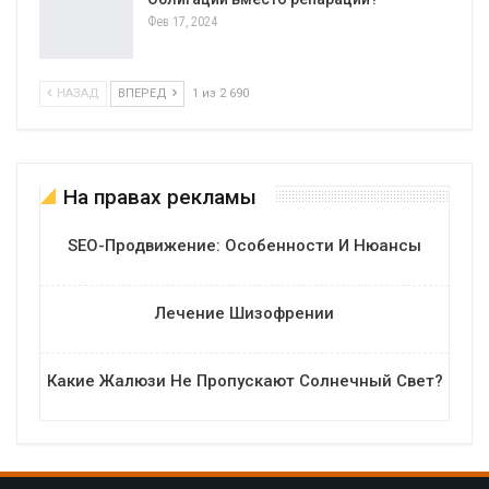
Фев 17, 2024
НАЗАД
ВПЕРЕД
1 из 2 690
На правах рекламы
SEO-Продвижение: Особенности И Нюансы
Лечение Шизофрении
Какие Жалюзи Не Пропускают Солнечный Свет?