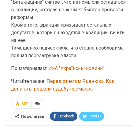
"Батьківщина" считает, что нет смысла оставаться
в коалиции, которая не желает быстро провести
реформы.
Кроме того, фракция призывает остальных
депутатов, которые находятся в коалиции, выйти
из нее.
Тимошенко подчеркнула, что стране необходима
полная перезагрузка власти.
По материалам:
ИнА "Українські новини"
Читайте также:
Перед отчетом Яценюка. Как
депутаты решали судьбу премьера
807
Facebook
Twitter
Поделиться
Telegram
Google+