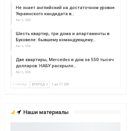
Не знает английский на достаточном уровне.
Украинского кандидата в…
Авг 6, 2026
Шесть квартир, три дома и апартаменты в
Буковеле: бывшему командующему…
Авг 6, 2026
Две квартиры, Mercedes и дом за 550 тысяч
долларов: НАБУ раскрыло…
Авг 6, 2026
НАЗАД
ВПЕРЕД
1 из 17 230
Наши материалы