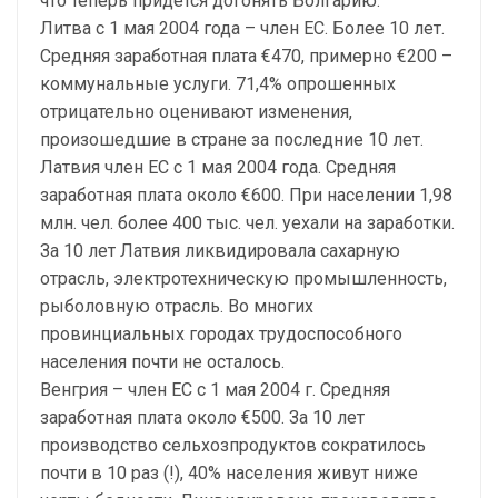
что теперь придется догонять Болгарию.
Литва с 1 мая 2004 года – член ЕС. Более 10 лет.
Средняя заработная плата €470, примерно €200 –
коммунальные услуги. 71,4% опрошенных
отрицательно оценивают изменения,
произошедшие в стране за последние 10 лет.
Латвия член ЕС с 1 мая 2004 года. Средняя
заработная плата около €600. При населении 1,98
млн. чел. более 400 тыс. чел. уехали на заработки.
За 10 лет Латвия ликвидировала сахарную
отрасль, электротехническую промышленность,
рыболовную отрасль. Во многих
провинциальных городах трудоспособного
населения почти не осталось.
Венгрия – член ЕС с 1 мая 2004 г. Средняя
заработная плата около €500. За 10 лет
производство сельхозпродуктов сократилось
почти в 10 раз (!), 40% населения живут ниже