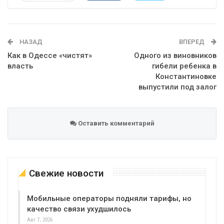
Telegram
Google+
WhatsApp
Эл. адрес
НАЗАД
ВПЕРЕД
Как в Одессе «чистят»
Одного из виновников
власть
гибели ребенка в
Константиновке
выпустили под залог
Оставить комментарий
Свежие новости
Мобильные операторы подняли тарифы, но
качество связи ухудшилось
Авг 7, 2026