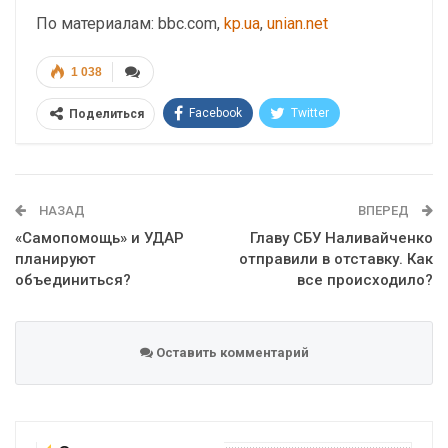
По материалам: bbc.com,
kp.ua
,
unian.net
1 038
Facebook
Twitter
Поделиться
Telegram
Google+
WhatsApp
Эл. адрес
НАЗАД
ВПЕРЕД
«Самопомощь» и УДАР
Главу СБУ Наливайченко
планируют
отправили в отставку. Как
объединиться?
все происходило?
Оставить комментарий