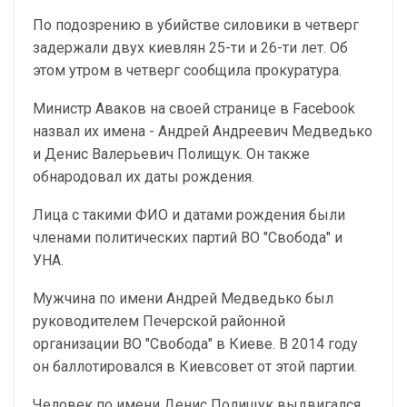
По подозрению в убийстве силовики в четверг
задержали двух киевлян 25-ти и 26-ти лет. Об
этом утром в четверг сообщила прокуратура.
Министр Аваков на своей странице в Faceboоk
назвал их имена - Андрей Андреевич Медведько
и Денис Валерьевич Полищук. Он также
обнародовал их даты рождения.
Лица с такими ФИО и датами рождения были
членами политических партий ВО "Свобода" и
УНА.
Мужчина по имени Андрей Медведько был
руководителем Печерской районной
организации ВО "Свобода" в Киеве. В 2014 году
он баллотировался в Киевсовет от этой партии.
Человек по имени Денис Полищук выдвигался