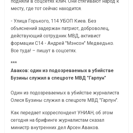
подняли в соцсетях клич. Они стягивают народ к
месту, где тот сейчас находится.
- Улица Горького, 114 УБОП Киев. Без
объяснений задержан патриот, доброволец,
действующий сотрудник МВД, активист
формации С14 - Андрей "Мэнсон" Медведько.
Все туда! – пишут в соцсетях.
***
Аваков: один из подозреваемых в убийстве
Бузины служил в спецроте МВД "Гарпун"
Один из подозреваемых в убийстве журналиста
Олеся Бузины служил в спецроте МВД "Гарпун".
Как передает корреспондент УНИАН, об этом
сегодня на брифинге журналистам сказал
министр внутренних дел Арсен Аваков.