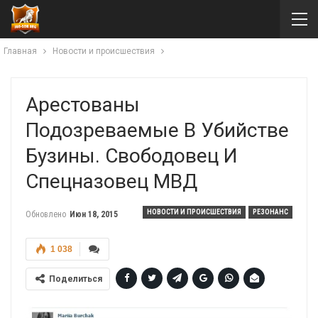
Главная
Новости и происшествия
Арестованы
Подозреваемые В Убийстве
Бузины. Свободовец И
Спецназовец МВД
НОВОСТИ И ПРОИСШЕСТВИЯ
РЕЗОНАНС
Обновлено
Июн 18, 2015
1 038
Поделиться