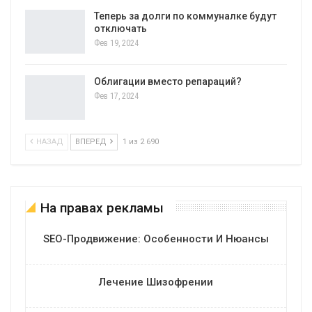
Теперь за долги по коммуналке будут
отключать
Фев 19, 2024
Облигации вместо репараций?
Фев 17, 2024
НАЗАД
ВПЕРЕД
1 из 2 690
На правах рекламы
SEO-Продвижение: Особенности И Нюансы
Лечение Шизофрении