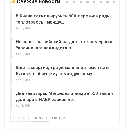
Свежие новости
В Киеве хотят вырубить 600 деревьев ради
теплотрассы: между…
Авг 6, 2026
Не знает английский на достаточном уровне.
Украинского кандидата в…
Авг 6, 2026
Шесть квартир, три дома и апартаменты в
Буковеле: бывшему командующему…
Авг 6, 2026
Две квартиры, Mercedes и дом за 550 тысяч
долларов: НАБУ раскрыло…
Авг 6, 2026
НАЗАД
ВПЕРЕД
1 из 17 230