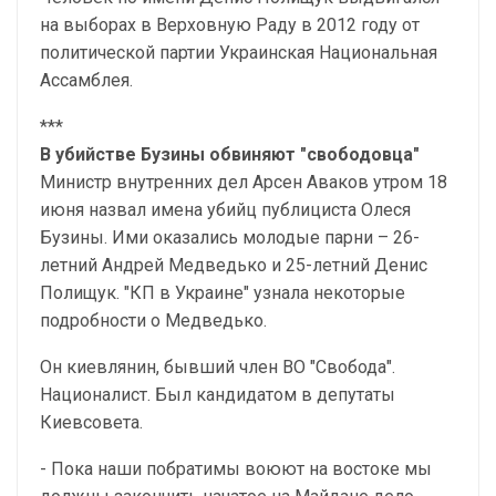
на выборах в Верховную Раду в 2012 году от
политической партии Украинская Национальная
Ассамблея.
***
В убийстве Бузины обвиняют "свободовца"
Министр внутренних дел Арсен Аваков утром 18
июня назвал имена убийц публициста Олеся
Бузины. Ими оказались молодые парни – 26-
летний Андрей Медведько и 25-летний Денис
Полищук. "КП в Украине" узнала некоторые
подробности о Медведько.
Он киевлянин, бывший член ВО "Свобода".
Националист. Был кандидатом в депутаты
Киевсовета.
- Пока наши побратимы воюют на востоке мы