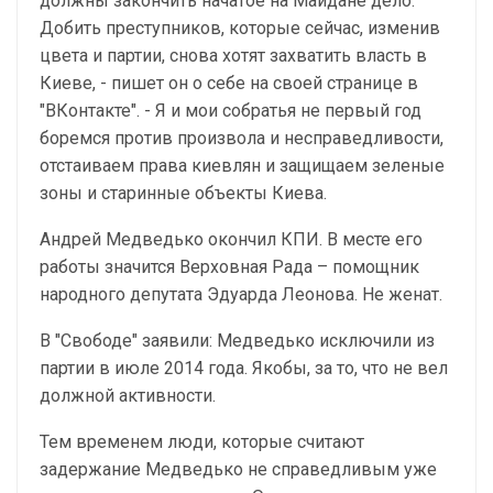
должны закончить начатое на Майдане дело.
Добить преступников, которые сейчас, изменив
цвета и партии, снова хотят захватить власть в
Киеве, - пишет он о себе на своей странице в
"ВКонтакте". - Я и мои собратья не первый год
боремся против произвола и несправедливости,
отстаиваем права киевлян и защищаем зеленые
зоны и старинные объекты Киева.
Андрей Медведько окончил КПИ. В месте его
работы значится Верховная Рада – помощник
народного депутата Эдуарда Леонова. Не женат.
В "Свободе" заявили: Медведько исключили из
партии в июле 2014 года. Якобы, за то, что не вел
должной активности.
Тем временем люди, которые считают
задержание Медведько не справедливым уже