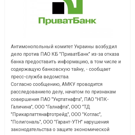
Антимонопольный комитет Украины возбудил
дело против ПАО КБ "ПриватБанк" из-за отказа
банка предоставить информацию, в том числе и
содержащую банковскую тайну, - сообщает
пресс-служба ведомства.
Согласно сообщению, АМКУ проводится
расследованиепо делу, начатом по признакам
совершения ПАО "Укртатнафта", ПАО "НПК-
Галичина", ООО "Галнафта", ООО "ТД
"Прикарпаттянафтотрейд", ООО "Котлас",
"Полигональ", ООО "Гарант-УТН" нарушения
законодательства о защите экономической