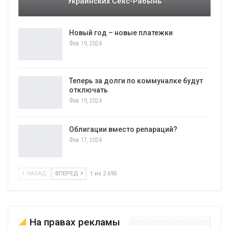
Украинских Секс-Рабынь
Новый год – новые платежки
Фев 19, 2024
Теперь за долги по коммуналке будут
отключать
Фев 19, 2024
Облигации вместо репараций?
Фев 17, 2024
НАЗАД
ВПЕРЕД
1 из 2 690
На правах рекламы