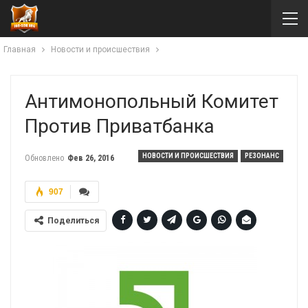
Главная
Новости и происшествия
Антимонопольный Комитет
Против Приватбанка
НОВОСТИ И ПРОИСШЕСТВИЯ
РЕЗОНАНС
Обновлено
Фев 26, 2016
907
Поделиться