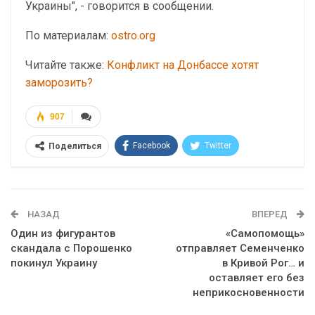
Украины", - говорится в сообщении.
По материалам:
ostro.org
Читайте также:
Конфликт на Донбассе хотят
заморозить?
907
Facebook
Twitter
Поделиться
Telegram
Google+
WhatsApp
Эл. адрес
НАЗАД
ВПЕРЕД
Один из фигурантов
«Самопомощь»
скандала с Порошенко
отправляет Семенченко
покинул Украину
в Кривой Рог… и
оставляет его без
неприкосновенности