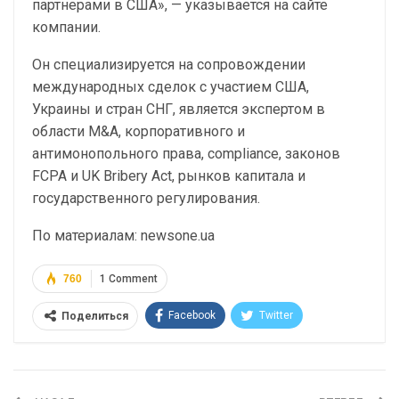
партнерами в США», — указывается на сайте
компании.
Он специализируется на сопровождении
международных сделок с участием США,
Украины и стран СНГ, является экспертом в
области M&A, корпоративного и
антимонопольного права, compliance, законов
FCPA и UK Bribery Act, рынков капитала и
государственного регулирования.
По материалам: newsone.ua
760
1 Comment
Facebook
Twitter
Поделиться
Telegram
Google+
WhatsApp
Эл. адрес