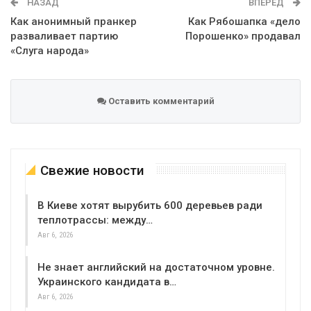
НАЗАД
ВПЕРЕД
Как анонимный пранкер
Как Рябошапка «дело
разваливает партию
Порошенко» продавал
«Слуга народа»
Оставить комментарий
Свежие новости
В Киеве хотят вырубить 600 деревьев ради
теплотрассы: между…
Авг 6, 2026
Не знает английский на достаточном уровне.
Украинского кандидата в…
Авг 6, 2026