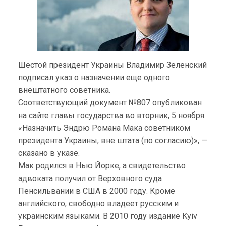
Шестой президент Украины Владимир Зеленский
подписал указ о назначении еще одного
внештатного советника.
Соответствующий документ №807 опубликован
на сайте главы государства во вторник, 5 ноября.
«Назначить Эндрю Романа Мака советником
президента Украины, вне штата (по согласию)», —
сказано в указе.
Мак родился в Нью Йорке, а свидетельство
адвоката получил от Верховного суда
Пенсильвании в США в 2000 году. Кроме
английского, свободно владеет русским и
украинским языками. В 2010 году издание Kyiv