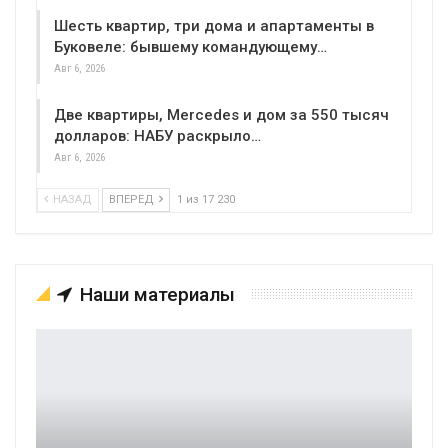
Шесть квартир, три дома и апартаменты в
Буковеле: бывшему командующему…
Авг 6, 2026
Две квартиры, Mercedes и дом за 550 тысяч
долларов: НАБУ раскрыло…
Авг 6, 2026
НАЗАД
ВПЕРЕД
1 из 17 230
Наши материалы