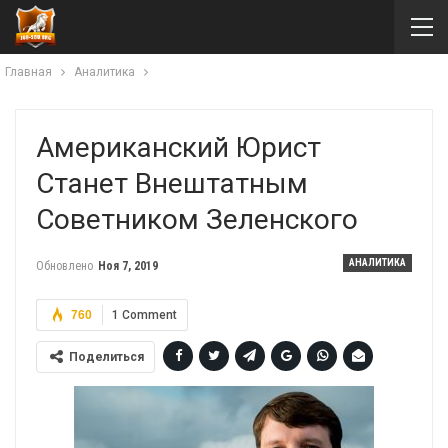
Главная
Аналитика
Американский Юрист
Станет Внештатным
Советником Зеленского
АНАЛИТИКА
Обновлено
Ноя 7, 2019
760
1 Comment
Поделиться