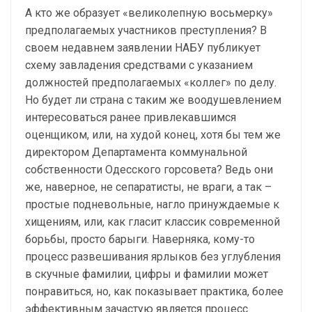
А кто же образует «великолепную восьмерку»
предполагаемых участников преступления? В
своем недавнем заявлении НАБУ публикует
схему завладения средствами с указанием
должностей предполагаемых «коллег» по делу.
Но будет ли страна с таким же воодушевлением
интересоваться ранее привлекавшимся
оценщиком, или, на худой конец, хотя бы тем же
директором Департамента коммунальной
собственности Одесского горсовета? Ведь они
же, наверное, не сепаратисты, не враги, а так –
простые подневольные, нагло принуждаемые к
хищениям, или, как гласит классик современной
борьбы, просто барыги. Наверняка, кому-то
процесс развешивания ярлыков без углубления
в скучные фамилии, цифры и фамилии может
понравиться, но, как показывает практика, более
эффективным зачастую является процесс