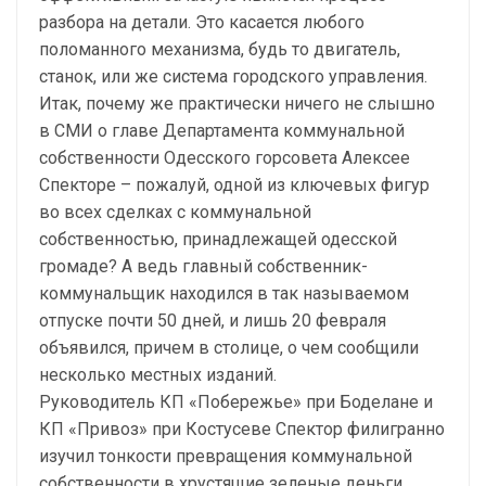
разбора на детали. Это касается любого
поломанного механизма, будь то двигатель,
станок, или же система городского управления.
Итак, почему же практически ничего не слышно
в СМИ о главе Департамента коммунальной
собственности Одесского горсовета Алексее
Спекторе – пожалуй, одной из ключевых фигур
во всех сделках с коммунальной
собственностью, принадлежащей одесской
громаде? А ведь главный собственник-
коммунальщик находился в так называемом
отпуске почти 50 дней, и лишь 20 февраля
объявился, причем в столице, о чем сообщили
несколько местных изданий.
Руководитель КП «Побережье» при Боделане и
КП «Привоз» при Костусеве Спектор филигранно
изучил тонкости превращения коммунальной
собственности в хрустящие зеленые деньги.