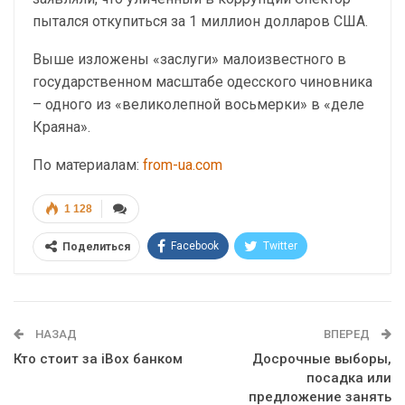
пытался откупиться за 1 миллион долларов США.
Выше изложены «заслуги» малоизвестного в
государственном масштабе одесского чиновника
– одного из «великолепной восьмерки» в «деле
Краяна».
По материалам:
from-ua.com
1 128
Facebook
Twitter
Поделиться
Telegram
Google+
WhatsApp
Эл. адрес
НАЗАД
ВПЕРЕД
Кто стоит за iBox банком
Досрочные выборы,
посадка или
предложение занять