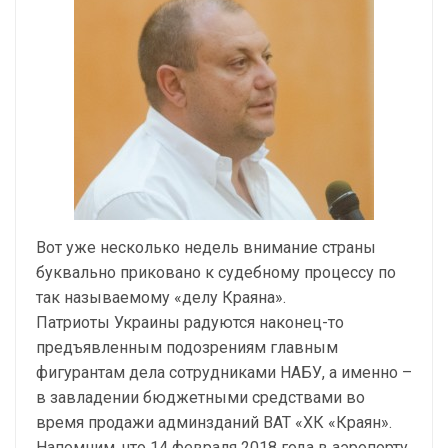
Вот уже несколько недель внимание страны
буквально приковано к судебному процессу по
так называемому «делу Краяна».
Патриоты Украины радуются наконец-то
предъявленным подозрениям главным
фигурантам дела сотрудниками НАБУ, а именно –
в завладении бюджетными средствами во
время продажи админзданий ВАТ «ХК «Краян».
Напомним, что 14 февраля 2018 года в аэропорту