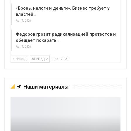
«Бронь, налоги и деньги». Бизнес требует у
властей…
Авг 7, 2026
Федоров грозит радикализацией протестов и
обещает покарать…
Авг 7, 2026
НАЗАД
ВПЕРЕД
1 из 17 231
Наши материалы