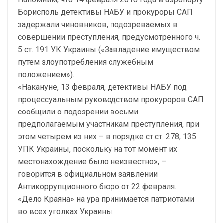
Борисполь детективы НАБУ и прокуроры САП
задержали чиновников, подозреваемых в
совершении преступления, предусмотренного ч.
5 ст. 191 УК Украины («Завладение имуществом
путем злоупотребления служебным
положением»).
«Накануне, 13 февраля, детективы НАБУ под
процессуальным руководством прокуроров САП
сообщили о подозрении восьми
предполагаемым участникам преступления, при
этом четырем из них – в порядке ст.ст. 278, 135
УПК Украины, поскольку на тот момент их
местонахождение было неизвестно», –
говорится в официальном заявлении
Антикоррупционного бюро от 22 февраля.
«Дело Краяна» на ура принимается патриотами
во всех уголках Украины.