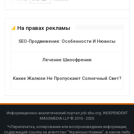
На правах рекламы
SEO-Продвижение: Особенности И Нюансы
Лечение Шизофрении
Какие Жалюзи Не Пропускают Солнечный Свет?
Информационно-аналитический портал job-sbu.org. INDEPENDENT
MASSMEDIA LLP © 2010 - 2026
*«Перепечатка, копирование или воспроизведение информации,
содержащей ссылку на агентство "Українські Новини", в каком-либо