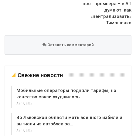
пост премьера – в АП
думают, как
«нейтрализовать»
Тимошенко
Оставить комментарий
Свежие новости
Мобильные операторы подняли тарифы, но
качество связи ухудшилось
Авг 7, 2026
Во Львовской области мать военного избили и
выгнали из автобуса за…
Авг 7, 2026