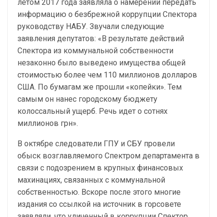
летом 2017 года заявляла о намерении передать
информацию о безбрежной коррупции Спектора
руководству НАБУ. Звучали следующие
заявления депутатов: «В результате действий
Спектора из коммунальной собственности
незаконно было выведено имущества общей
стоимостью более чем 110 миллионов долларов
США. По бумагам же прошли «копейки». Тем
самым он нанес городскому бюджету
колоссальный ущерб. Речь идет о сотнях
миллионов грн».
В октябре следователи ГПУ и СБУ провели
обыск возглавляемого Спектром департамента в
связи с подозрением в крупных финансовых
махинациях, связанных с коммунальной
собственностью. Вскоре после этого многие
издания со ссылкой на источник в горсовете
заявляли, что уличенный в коррупции Спектор