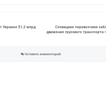
Эл. адрес
 Украине $1,2 млрд
Словацкие перевозчики заб
движение грузового транспорта 
Оставить комментарий