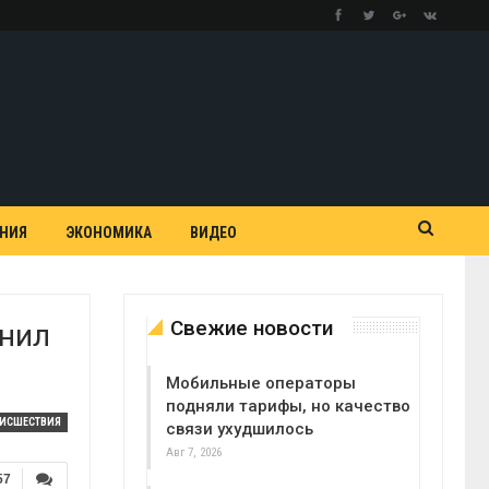
АНИЯ
ЭКОНОМИКА
ВИДЕО
Свежие новости
енил
Мобильные операторы
подняли тарифы, но качество
ОИСШЕСТВИЯ
связи ухудшилось
Авг 7, 2026
57