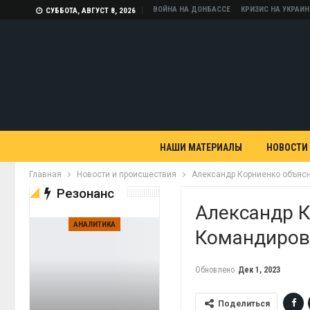
ВОЙНА НА ДОНБАССЕ
КРИЗИС НА УКРАИН
СУББОТА, АВГУСТ 8, 2026
НАШИ МАТЕРИАЛЫ
НОВОСТИ
Главная
Новости и происшествия
Александр Корниенко объяс
Резонанс
Александр 
АНАЛИТИКА
Командиров
Обновлено
Дек 1, 2023
Поделиться