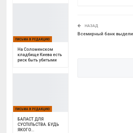
НАЗАД
Всемирный банк выделит
ПИСЬМА В РЕДАКЦИЮ
На Соломенском
кладбище Киева есть
риск быть убитыми
ПИСЬМА В РЕДАКЦИЮ
БАЛАСТ ДЛЯ
СУСПІЛЬСТВА. БУДЬ
ЯКОГО…