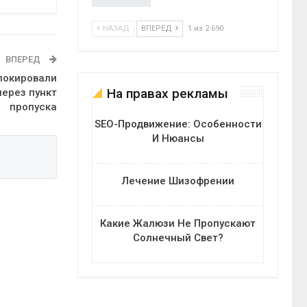
НАЗАД
ВПЕРЕД
1 из 2 690
ВПЕРЕД
локировали
На правах рекламы
через пункт
пропуска
SEO-Продвижение: Особенности
И Нюансы
Лечение Шизофрении
Какие Жалюзи Не Пропускают
Солнечный Свет?