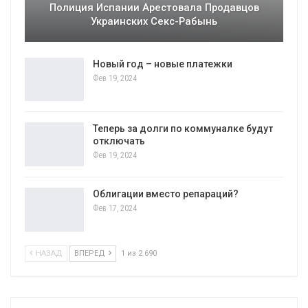
Полиция Испании Арестовала Продавцов
Украинских Секс-Рабынь
Новый год – новые платежки
Фев 19, 2024
Теперь за долги по коммуналке будут
отключать
Фев 19, 2024
Облигации вместо репараций?
Фев 17, 2024
НАЗАД
ВПЕРЕД
1 из 2 690