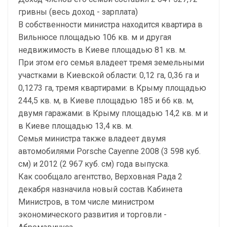
гривны (весь доход - зарплата)
В собственности министра находится квартира в
Вильнюсе площадью 106 кв. м и другая
недвижимость в Киеве площадью 81 кв. м.
При этом его семья владеет тремя земельными
участками в Киевской области: 0,12 га, 0,36 га и
0,1273 га, тремя квартирами: в Крыму площадью
244,5 кв. м, в Киеве площадью 185 и 66 кв. м,
двумя гаражами: в Крыму площадью 14,2 кв. м и
в Киеве площадью 13,4 кв. м.
Семья министра также владеет двумя
автомобилями Porsche Cayenne 2008 (3 598 куб.
см) и 2012 (2 967 куб. см) года выпуска.
Как сообщало агентство, Верховная Рада 2
декабря назначила новый состав Кабинета
Министров, в том числе министром
экономического развития и торговли -