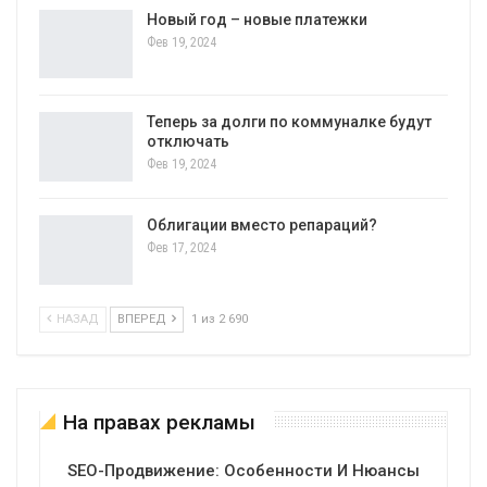
Новый год – новые платежки
Фев 19, 2024
Теперь за долги по коммуналке будут
отключать
Фев 19, 2024
Облигации вместо репараций?
Фев 17, 2024
НАЗАД
ВПЕРЕД
1 из 2 690
На правах рекламы
SEO-Продвижение: Особенности И Нюансы