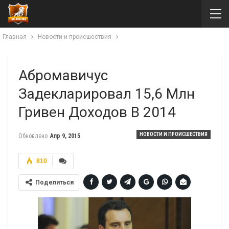
Главная
Новости и происшествия
Абромавичус
Задекларировал 15,6 Млн
Гривен Доходов В 2014
НОВОСТИ И ПРОИСШЕСТВИЯ
Обновлено
Апр 9, 2015
810
Поделиться