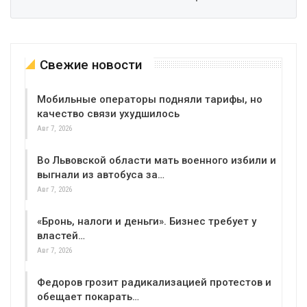
Свежие новости
Мобильные операторы подняли тарифы, но
качество связи ухудшилось
Авг 7, 2026
Во Львовской области мать военного избили и
выгнали из автобуса за…
Авг 7, 2026
«Бронь, налоги и деньги». Бизнес требует у
властей…
Авг 7, 2026
Федоров грозит радикализацией протестов и
обещает покарать…