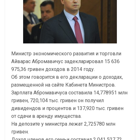
Министр экономического развития и торговли
Айварас Абромавичус задекларировал 15 636
975,36 гривен доходов в 2014 году.
Об этом говорится в его декларации о доходах,
размещенной на сайте Кабинета Министров.
Зарплата Абромавичуса составила 14,778951 млн
гривен, 720,104 тыс. гривен он получил
дивидендов и процентов и 137,920 тыс. гривен
от сдачи в аренду имущества.
На депозите у министра лежат 2,725780 млн
гривен.
Доход членов его семьи составил 2 041 527,72