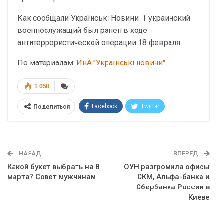
Как сообщали Українські Новини, 1 украинский
военнослужащий был ранен в ходе
антитеррористической операции 18 февраля.
По материалам:
ИнА "Українські новини"
1 058
Facebook
Twitter
Поделиться
Telegram
Google+
WhatsApp
Эл. адрес
НАЗАД
ВПЕРЕД
Какой букет выбрать на 8
ОУН разгромила офисы
марта? Совет мужчинам
СКМ, Альфа-банка и
Сбербанка России в
Киеве