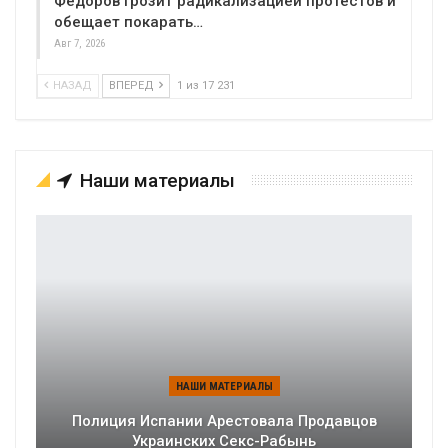
Федоров грозит радикализацией протестов и
обещает покарать…
Авг 7, 2026
НАЗАД
ВПЕРЕД
1 из 17 231
Наши материалы
НАШИ МАТЕРИАЛЫ
Полиция Испании Арестовала Продавцов
Украинских Секс-Рабынь