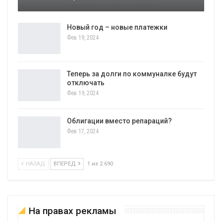
Новый год – новые платежки
Фев 19, 2024
Теперь за долги по коммуналке будут
отключать
Фев 19, 2024
Облигации вместо репараций?
Фев 17, 2024
НАЗАД
ВПЕРЕД
1 из 2 690
На правах рекламы