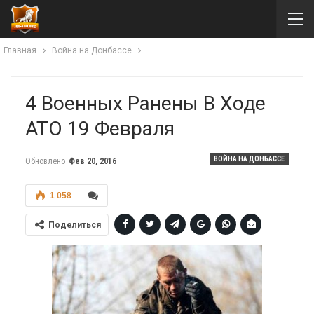
Главная
Война на Донбассе
4 Военных Ранены В Ходе
АТО 19 Февраля
ВОЙНА НА ДОНБАССЕ
Обновлено
Фев 20, 2016
1 058
Поделиться