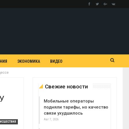
АНИЯ
ЭКОНОМИКА
ВИДЕО
дессе
Свежие новости
У
Мобильные операторы
подняли тарифы, но качество
связи ухудшилось
Авг 7, 2026
ОИСШЕСТВИЯ