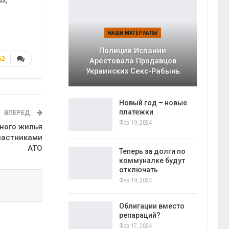
НАШИ МАТЕРИАЛЫ
Полиция Испании
62
Арестовала Продавцов
Украинских Секс-Рабынь
Новый год – новые
платежки
ВПЕРЕД
Фев 19, 2024
ного жилья
участниками
АТО
Теперь за долги по
коммуналке будут
отключать
Фев 19, 2024
Облигации вместо
репараций?
Фев 17, 2024