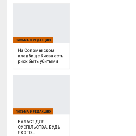
ПИСЬМА В РЕДАКЦИЮ
На Соломенском
кладбище Киева есть
риск быть убитыми
ПИСЬМА В РЕДАКЦИЮ
БАЛАСТ ДЛЯ
СУСПІЛЬСТВА. БУДЬ
ЯКОГО…