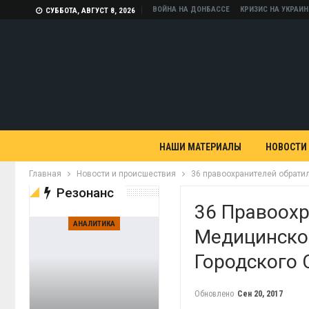
ВОЙНА НА ДОНБАССЕ
КРИЗИС НА УКРАИН
СУББОТА, АВГУСТ 8, 2026
НАШИ МАТЕРИАЛЫ
НОВОСТИ
Главная
Новости и происшествия
36 правоохранителей обрати
Резонанс
36 Правоохр
АНАЛИТИКА
Медицинско
Городского 
Обновлено
Сен 20, 2017