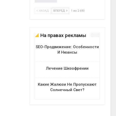
НАЗАД
ВПЕРЕД
1 из 2 690
На правах рекламы
SEO-Продвижение: Особенности
И Нюансы
Лечение Шизофрении
Какие Жалюзи Не Пропускают
Солнечный Свет?