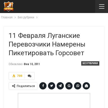
Главная
Без рубрики
11 Февраля Луганские
Перевозчики Намерены
Пикетировать Горсовет
БЕЗ РУБРИКИ
Обновлено
Фев 10, 2011
799
Поделиться