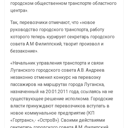
городском общественном транспорте областного
центра».
Так, перевозчики отмечают, что «новое
руководство городского транспорта, работу
которого теперь курирует секретарь городского
совета А.М Филиппский, творит произвол и
беззаконие».
«Начальник управления транспорта и связи
Луганского городского совета А.В. Андреев
незаконно отменил конкурс на перевозку
пассажиров на маршрутах города Луганска,
назначенный на 20.01.2011 года, ссылаясь на не
существующее решение исполкома. Городские
власти принуждают перевозчиков вступать в
новое коммунальное предприятие (КП
«Гортранс»,- «ОстроВ»). Своими действиями
секретарь городского совета А.М. Филипский,