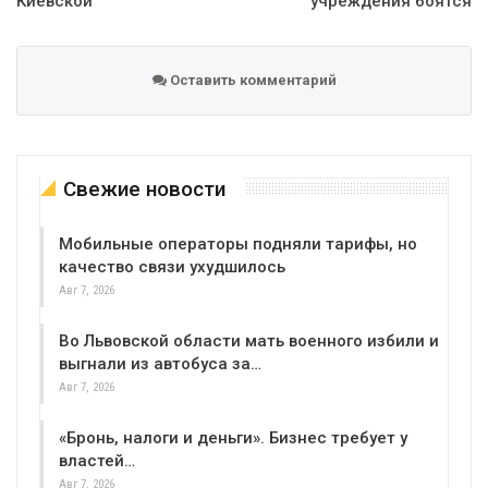
Киевской
учреждения боятся
Оставить комментарий
Свежие новости
Мобильные операторы подняли тарифы, но
качество связи ухудшилось
Авг 7, 2026
Во Львовской области мать военного избили и
выгнали из автобуса за…
Авг 7, 2026
«Бронь, налоги и деньги». Бизнес требует у
властей…
Авг 7, 2026