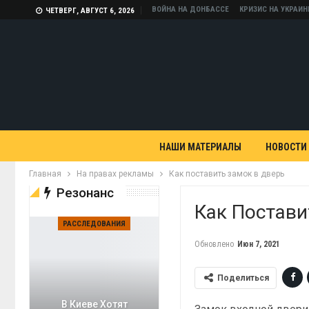
ВОЙНА НА ДОНБАССЕ
КРИЗИС НА УКРАИН
ЧЕТВЕРГ, АВГУСТ 6, 2026
НАШИ МАТЕРИАЛЫ
НОВОСТИ
Главная
На правах рекламы
Как поставить замок в дверь
Резонанс
Как Постави
РАССЛЕДОВАНИЯ
Обновлено
Июн 7, 2021
Поделиться
В Киеве Хотят