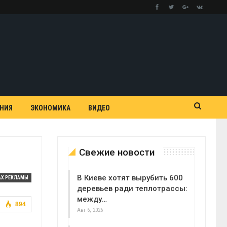
АНИЯ
ЭКОНОМИКА
ВИДЕО
Свежие новости
В Киеве хотят вырубить 600
АХ РЕКЛАМЫ
деревьев ради теплотрассы:
между…
894
Авг 6, 2026