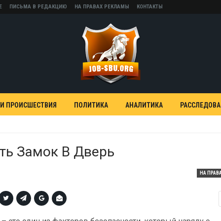
Е
ПИСЬМА В РЕДАКЦИЮ
НА ПРАВАХ РЕКЛАМЫ
КОНТАКТЫ
 И ПРОИСШЕСТВИЯ
ПОЛИТИКА
АНАЛИТИКА
РАССЛЕДОВ
ть Замок В Дверь
НА ПРАВ