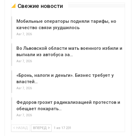
Свежие новости
Мобильные операторы подняли тарифы, но
качество связи ухудшилось
Авг 7, 2026
Во Львовской области мать военного избили и
выгнали из автобуса за…
Авг 7, 2026
«Бронь, налоги и деньги». Бизнес требует у
властей…
Авг 7, 2026
Федоров грозит радикализацией протестов и
обещает покарать…
Авг 7, 2026
НАЗАД
ВПЕРЕД
1 из 17 231