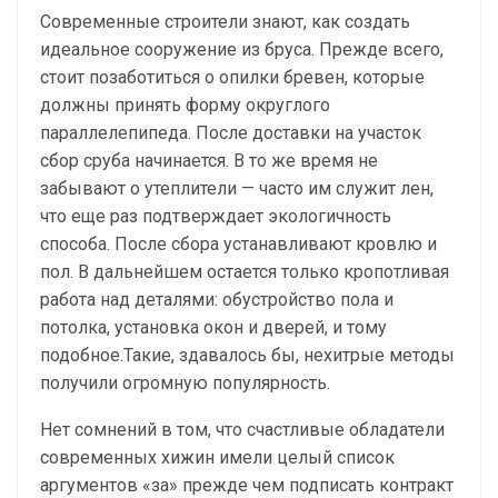
Современные строители знают, как создать
идеальное сооружение из бруса. Прежде всего,
стоит позаботиться о опилки бревен, которые
должны принять форму округлого
параллелепипеда. После доставки на участок
сбор сруба начинается. В то же время не
забывают о утеплители — часто им служит лен,
что еще раз подтверждает экологичность
способа. После сбора устанавливают кровлю и
пол. В дальнейшем остается только кропотливая
работа над деталями: обустройство пола и
потолка, установка окон и дверей, и тому
подобное.Такие, здавалось бы, нехитрые методы
получили огромную популярность.
Нет сомнений в том, что счастливые обладатели
современных хижин имели целый список
аргументов «за» прежде чем подписать контракт