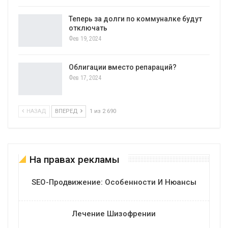
Теперь за долги по коммуналке будут
отключать
Фев 19, 2024
Облигации вместо репараций?
Фев 17, 2024
НАЗАД
ВПЕРЕД
1 из 2 690
На правах рекламы
SEO-Продвижение: Особенности И Нюансы
Лечение Шизофрении