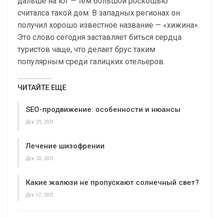
дальше на юг — тем большой роскошью
считалса такой дом. В западных регионах он
получил хорошо известное название — «хижина».
Это слово сегодня заставляет биться сердца
туристов чаще, что делает брус таким
популярным среди галицких отельеров.
ЧИТАЙТЕ ЕЩЕ
SEO-продвижение: особенности и нюансы
Дек 29, 2021
Лечение шизофрении
Дек 20, 2021
Какие жалюзи не пропускают солнечный свет?
Дек 17, 2021