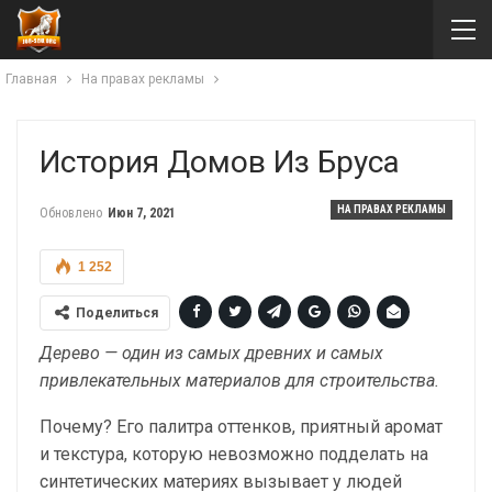
Главная
На правах рекламы
История Домов Из Бруса
НА ПРАВАХ РЕКЛАМЫ
Обновлено
Июн 7, 2021
1 252
Поделиться
Дерево — один из самых древних и самых
привлекательных материалов для строительства.
Почему? Его палитра оттенков, приятный аромат
и текстура, которую невозможно подделать на
синтетических материях вызывает у людей